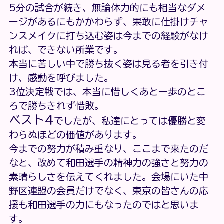
5分の試合が続き、無論体力的にも相当なダメ
ージがあるにもかかわらず、果敢に仕掛けチャ
ンスメイクに打ち込む姿は今までの経験がなけ
れば、できない所業です。
本当に苦しい中で勝ち抜く姿は見る者を引き付
け、感動を呼びました。
3位決定戦では、本当に惜しくあと一歩のとこ
ろで勝ちきれず惜敗。
ベスト4
でしたが、私達にとっては優勝と変
わらぬほどの価値があります。
今までの努力が積み重なり、ここまで来たのだ
なと、改めて和田選手の精神力の強さと努力の
素晴らしさを伝えてくれました。会場にいた中
野区連盟の会員だけでなく、東京の皆さんの応
援も和田選手の力にもなったのではと思いま
す。