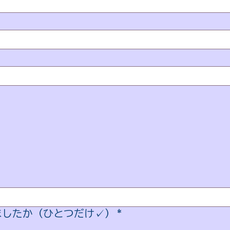
ましたか（ひとつだけ✓）
*