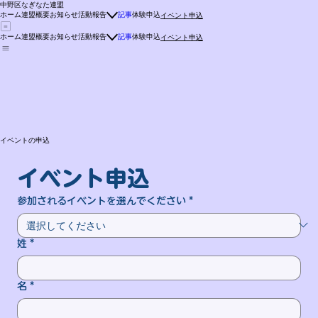
中野区なぎなた連盟
ホーム
連盟概要
お知らせ
活動報告
記事
体験申込
イベント申込
ホーム
連盟概要
お知らせ
活動報告
記事
体験申込
イベント申込
イベントの申込
イベント申込
参加されるイベントを選んでください
*
姓
*
名
*