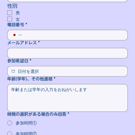
性別
男
女
電話番号
*
メールアドレス
*
参加希望日
*
年齢(学年)、その他連絡
*
時間の選択がある場合のみ回答
*
参加時間①
参加時間②