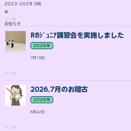
2023-2025
1 日前
年
お知らせ
R8ｼﾞｭﾆｱ講習会を実施しました
2026年
7月19日
2026.7月のお稽古
2026年
6月22日