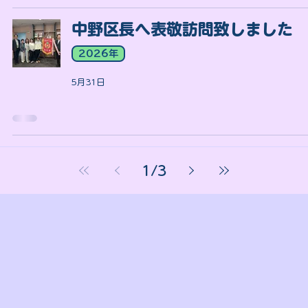
中野区長へ表敬訪問致しました
2026年
5月31日
1
/
3