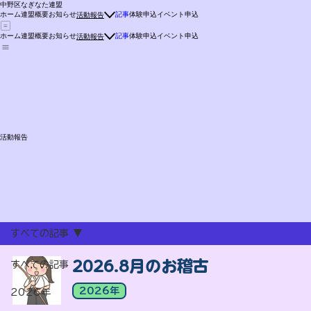
中野区なぎなた連盟
ホーム
連盟概要
お知らせ
記事
体験申込
イベント申込
活動報告
ホーム
連盟概要
お知らせ
記事
体験申込
イベント申込
活動報告
​活動報告
すべての記事
2026.8月のお稽古
すべての記事
2026年
2026年